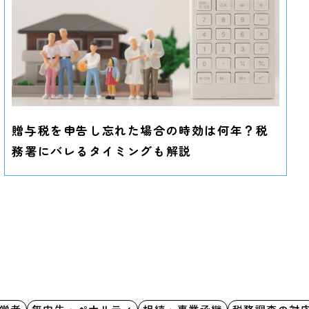
贈与税を申告し忘れた場合の時効は何年？税
務署にバレるタイミングも解説