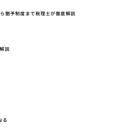
ら猶予制度まで税理士が徹底解説
解説
なる