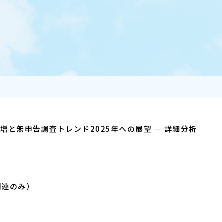
と無申告調査トレンド2025年への展望 ― 詳細分析
関連のみ）