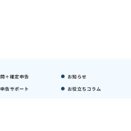
顧問＋確定申告
お知らせ
税申告サポート
お役立ちコラム
法人設立サポート
お問い合わせ
福祉法人サポート
プライバシーポリシー
告サポート