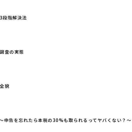
3段階解決法
調査の実態
全貌
説〜申告を忘れたら本税の30%も取られるってヤバくない？〜