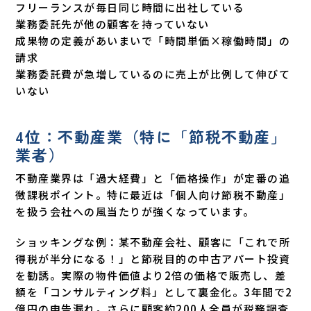
フリーランスが毎日同じ時間に出社している
業務委託先が他の顧客を持っていない
成果物の定義があいまいで「時間単価×稼働時間」の
請求
業務委託費が急増しているのに売上が比例して伸びて
いない
4位：不動産業（特に「節税不動産」
業者）
不動産業界は「過大経費」と「価格操作」が定番の追
徴課税ポイント。特に最近は「個人向け節税不動産」
を扱う会社への風当たりが強くなっています。
ショッキングな例：某不動産会社、顧客に「これで所
得税が半分になる！」と節税目的の中古アパート投資
を勧誘。実際の物件価値より2倍の価格で販売し、差
額を「コンサルティング料」として裏金化。3年間で2
億円の申告漏れ。さらに顧客約200人全員が税務調査