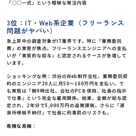
「○○一式」という曖昧な発注内容
3位：IT・Web系企業（フリーランス
問題がヤバい）
急上昇中の調査対象がIT業界です。特に「業務委託
費」の実態が焦点。フリーランスエンジニアへの支払
いが「実質的な給与」と認定されるケースが急増して
います。
ショッキングな例：渋谷のWeb制作会社、業務委託契
約のエンジニア20人に月50〜100万円を支払い。で
も実態は「朝9時出社、会社のPCを使用、社長の指示
で仕事」という完全な雇用関係。結果、全額が給与認
定され、2年分で5,000万円の追徴課税。さらに「源
泉所得税不納付」で社長に刑事罰のリスクも。
危険な兆候
：