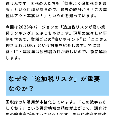
違うんです。国税の人たちも「効率よく追加税金を取
る」という目標があるので、過去の統計から「この業
種はアウト率高い！」というのを知っています。
今回は2026年バージョンの「追加税リスクが高い業
種ランキング」をぶっちゃけます。現場の生々しい事
例も含めて、業種ごとの”痛いポイント”と「ここさえ
押さえればOK」という対策を紹介します。特に飲
食・IT・建設業は税務署の目が厳しいので、徹底解説
します。
なぜ今「追加税リスク」が重要
なのか？
国税庁のAI活用が本格化しています。「この数字おか
しくね？」という異常検知の精度が上がって、調査対
象の的中率が高まっているんです。さらに政府の財政