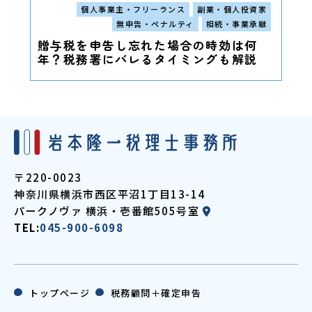
個人事業主・フリーランス
副業・個人投資家
無申告・ペナルティ
相続・事業承継
贈与税を申告し忘れた場合の時効は何
年？税務署にバレるタイミングも解説
〒220-0023
神奈川県横浜市西区平沼1丁目13-14
パークノヴァ
横浜・壱番館505号室
TEL:
045-900-6098
トップページ
税務顧問＋確定申告