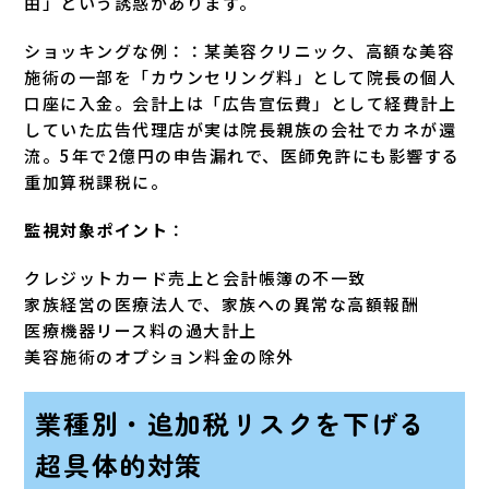
由」という誘惑があります。
ショッキングな例：：某美容クリニック、高額な美容
施術の一部を「カウンセリング料」として院長の個人
口座に入金。会計上は「広告宣伝費」として経費計上
していた広告代理店が実は院長親族の会社でカネが還
流。5年で2億円の申告漏れで、医師免許にも影響する
重加算税課税に。
監視対象ポイント
：
クレジットカード売上と会計帳簿の不一致
家族経営の医療法人で、家族への異常な高額報酬
医療機器リース料の過大計上
美容施術のオプション料金の除外
業種別・追加税リスクを下げる
超具体的対策