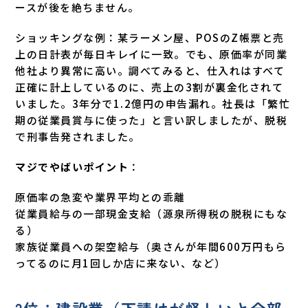
ースが後を絶ちません。
ショッキングな例：某ラーメン屋、POSのZ帳票と売
上の日計表が毎日キレイに一致。でも、原価率が同業
他社より異常に高い。調べてみると、仕入れはすべて
正確に計上しているのに、売上の3割が裏金化されて
いました。3年分で1.2億円の申告漏れ。社長は「繁忙
期の従業員賞与に使った」と言い訳しましたが、脱税
で刑事告発されました。
マジでやばいポイント
：
原価率の急変や業界平均との乖離
従業員給与の一部現金支給（源泉所得税の脱税にもな
る）
家族従業員への架空給与（奥さんが年間600万円もら
ってるのに月1回しか店に来ない、など）