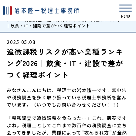
MENU
ホーム
»
税務調査
»
追徴課税リスクが高い業種ランキング2026
｜飲食・IT・建設で差がつく経理ポイント
2025.05.03
追徴課税リスクが高い業種ランキ
ング2026｜飲食・IT・建設で差が
つく経理ポイント
みなさんこんにちは、税理士の岩本隆一です。無申告
や税務調査を多く取り扱っている税理士事務所を営ん
でいます。（いつでもお問い合わせください！！）
「税務調査で追徴課税を食らった…」これ、悪夢です
よね。税理士としてこれまで数百件の税務調査に立ち
会ってきましたが、業種によって”攻められ方”が全然