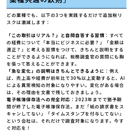
どの業種でも、以下の3つを実践するだけで追加税リ
スクは激減します：
「この取引はリアル？」と自問自答する習慣
：すべて
の経費について「本当にビジネスに必要？」「金額は
適正？」と考える習慣をつけて、きちんと説明をする
ことができるようになれば、税務調査官の質問にも胸
を張って答えることができます。
「急な変化」の説明はきちんとできるように
：例え
ば、売上高や経費が前年比で30%以上変動すると、AI
による異常検知の対象になりやすい。変化がある場合
は、その理由を文書で残しておきましょう。
電子帳簿保存法への完全対応
：2023年までで猶予期
間が終了した電子帳簿保存法。まだ「紙の請求書をス
キャンしてない」「タイムスタンプを付与してない」
という会社は、それだけで調査対象になります。今す
ぐ対応を！